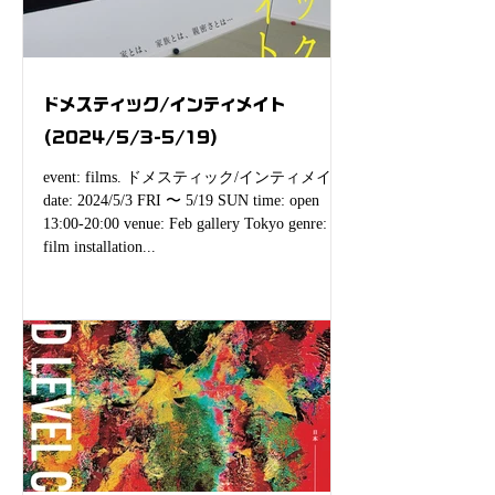
ドメスティック/インティメイト
(2024/5/3-5/19)
event: films. ドメスティック/インティメイト
date: 2024/5/3 FRI 〜 5/19 SUN time: open
13:00-20:00 venue: Feb gallery Tokyo genre:
film installation...