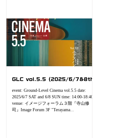
下記 venue: イメージフォーラム３階『寺山
修司』Image Forum 3F "Terayama Shuji"
ticket: 1 program ¥700 5 program ¥2,000 genre:
上映イベントscreening-event
GLC vol.5.5 (2025/6/7&8th)
event: Ground-Level Cinema vol.5.5 date:
2025/6/7 SAT and 6/8 SUN time: 14:00-18:40
venue: イメージフォーラム３階『寺山修
司』Image Forum 3F "Terayama...