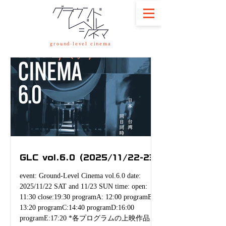
ground-level cinema
GLC vol.6.0 (2025/11/22-23)
event: Ground-Level Cinema vol.6.0 date:
2025/11/22 SAT and 11/23 SUN time: open:
11:30 close:19:30 programA: 12:00 programB:
13:20 programC:14:40 programD:16:00
programE:17:20 *各プログラムの上映作品は