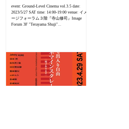
event: Ground-Level Cinema vol.3.5 date:
2023/5/27 SAT time: 14:00-19:00 venue: イメ
ージフォーラム３階『寺山修司』Image
Forum 3F "Terayama Shuji"...
トランプル・ザ・ボーダー
(2023/4/29-5/7)
event: films. トランプル・ザ・ボーダー date: