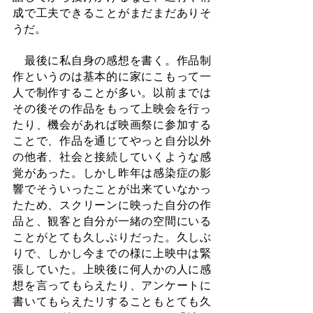
成で工夫できることがまだまだありそ
うだ。
　最後に私自身の感想を書く。作品制
作というのは基本的に家にこもって一
人で制作することが多い。以前までは
その後その作品をもって上映会を行っ
たり、機会があれば映画祭に参加する
ことで、作品を通じてやっと自分以外
の他者、社会と接続していくような感
覚があった。しかし昨年は感染症の影
響でそういったことが出来ていなかっ
たため、スクリーンに映った自分の作
品と、観客と自分が一緒の空間にいる
ことがとても久しぶりだった。久しぶ
りで、しかし今までの様に上映中は緊
張していた。上映後に何人かの人に感
想を言ってもらえたり、アンケートに
書いてもらえたリすることもとても久