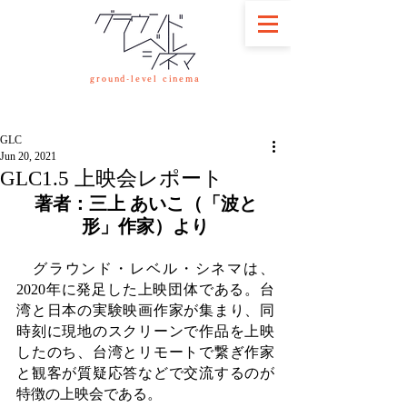
ground-level cinema
GLC
Jun 20, 2021
GLC1.5 上映会レポート
著者：三上 あいこ（「波と
形」作家）より
　グラウンド・レベル・シネマは、
2020年に発足した上映団体である。台
湾と日本の実験映画作家が集まり、同
時刻に現地のスクリーンで作品を上映
したのち、台湾とリモートで繋ぎ作家
と観客が質疑応答などで交流するのが
特徴の上映会である。