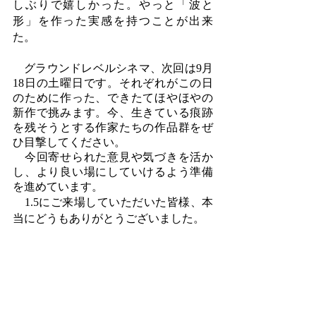
しぶりで嬉しかった。やっと「波と
形」を作った実感を持つことが出来
た。
　グラウンドレベルシネマ、次回は9月
18日の土曜日です。それぞれがこの日
のために作った、できたてほやほやの
新作で挑みます。今、生きている痕跡
を残そうとする作家たちの作品群をぜ
ひ目撃してください。
　今回寄せられた意見や気づきを活か
し、より良い場にしていけるよう準備
を進めています。
　1.5にご来場していただいた皆様、本
当にどうもありがとうございました。